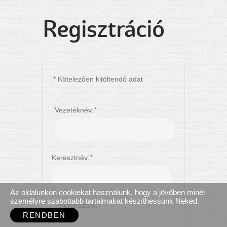
Regisztráció
* Kötelezően kitöltendő adat
Vezetéknév:
*
Keresztnév:
*
Az oldalunkon cookiekat használunk, hogy a jövőben minél
személyre szabottabb tartalmakat készíthessünk Neked.
Telefonszám:
*
RENDBEN