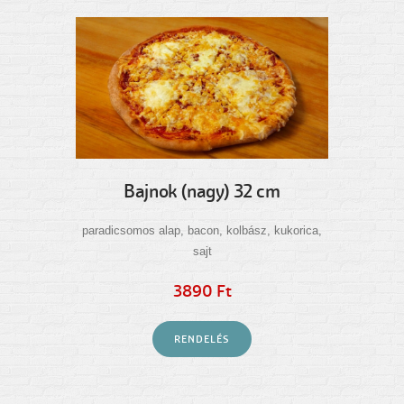
Bajnok (nagy) 32 cm
paradicsomos alap, bacon, kolbász, kukorica,
sajt
3890 Ft
RENDELÉS