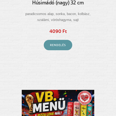
Húsimádó (nagy) 32 cm
paradicsomos alap, sonka, bacon, kolbász,
szalámi, vöröshagyma, sajt
4090 Ft
RENDELÉS