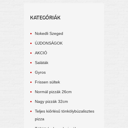
KATEGÓRIÁK
Nokedli Szeged
ÚJDONSÁGOK
AKCIÓ
Saláták
Gyros
Frissen sültek
Normál pizzák 26cm
Nagy pizzák 32cm
Teljes kiőrlésű tönkölybúzalisztes
pizza