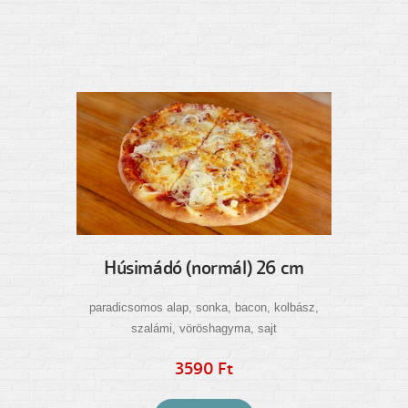
Húsimádó (normál) 26 cm
paradicsomos alap, sonka, bacon, kolbász,
szalámi, vöröshagyma, sajt
3590 Ft