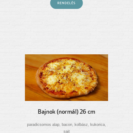
RENDELÉS
Bajnok (normál) 26 cm
paradicsomos alap, bacon, kolbász, kukorica,
sajt