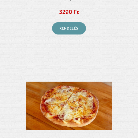
3290 Ft
RENDELÉS