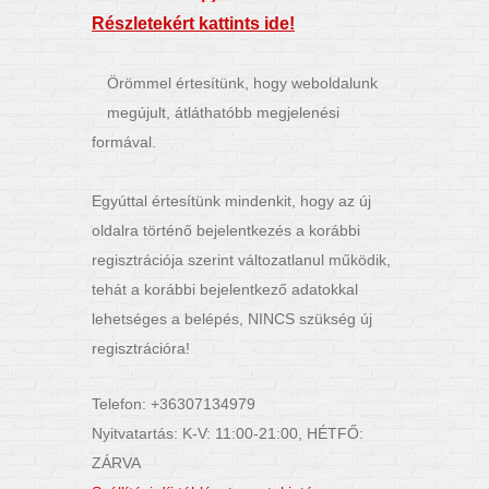
Részletekért kattints ide!
Örömmel értesítünk, hogy weboldalunk
megújult, átláthatóbb megjelenési
formával.
Egyúttal értesítünk mindenkit, hogy az új
oldalra történő bejelentkezés a korábbi
regisztrációja szerint változatlanul működik,
tehát a korábbi bejelentkező adatokkal
lehetséges a belépés, NINCS szükség új
regisztrációra!
Telefon: +36307134979
Nyitvatartás: K-V: 11:00-21:00, HÉTFŐ:
ZÁRVA