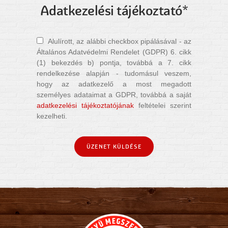
Adatkezelési tájékoztató*
Alulírott, az alábbi checkbox pipálásával - az
Általános Adatvédelmi Rendelet (GDPR) 6. cikk
(1) bekezdés b) pontja, továbbá a 7. cikk
rendelkezése alapján - tudomásul veszem,
hogy az adatkezelő a most megadott
személyes adataimat a GDPR, továbbá a saját
adatkezelési tájékoztatójának
feltételei szerint
kezelheti.