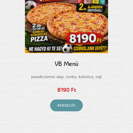
VB Menü
paradicsomos alap, sonka, kukorica, sajt
8190 Ft
RENDELÉS