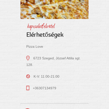
kapcsolatfelvétel
Elérhetőségek
Pizza Love
6723 Szeged, József Attila sgt.
128.
K-V: 11:00-21:00
+36307134979