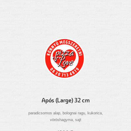
Após (Large) 32 cm
paradicsomos alap, bolognai ragu, kukorica,
vöröshagyma, sajt