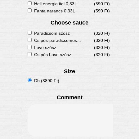
Hell energia ital 0,33L
(590 Ft)
Fanta narancs 0,33L
(590 Ft)
Choose sauce
Paradicsom szósz
(320 Ft)
Csípős-paradicsomos szósz
(320 Ft)
Love szósz
(320 Ft)
Csípős Love szósz
(320 Ft)
Size
Db (3890 Ft)
Comment