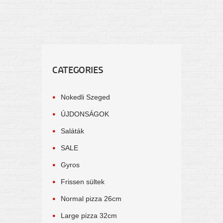
CATEGORIES
Nokedli Szeged
ÚJDONSÁGOK
Saláták
SALE
Gyros
Frissen sültek
Normal pizza 26cm
Large pizza 32cm