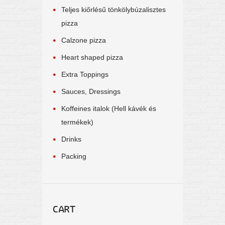
Teljes kiőrlésű tönkölybúzalisztes
pizza
Calzone pizza
Heart shaped pizza
Extra Toppings
Sauces, Dressings
Koffeines italok (Hell kávék és
termékek)
Drinks
Packing
CART