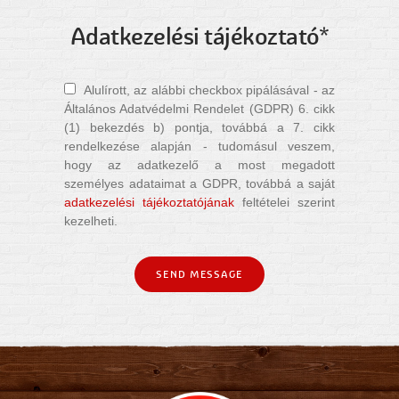
Adatkezelési tájékoztató*
Alulírott, az alábbi checkbox pipálásával - az
Általános Adatvédelmi Rendelet (GDPR) 6. cikk
(1) bekezdés b) pontja, továbbá a 7. cikk
rendelkezése alapján - tudomásul veszem,
hogy az adatkezelő a most megadott
személyes adataimat a GDPR, továbbá a saját
adatkezelési tájékoztatójának
feltételei szerint
kezelheti.