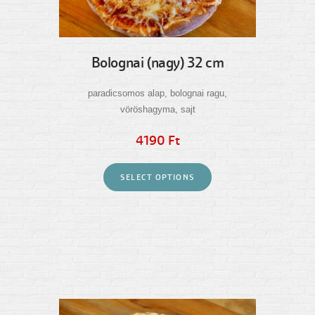
Bolognai (nagy) 32 cm
paradicsomos alap, bolognai ragu,
vöröshagyma, sajt
4190 Ft
SELECT OPTIONS