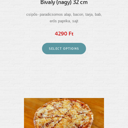
Bivaly (nagy) 32 cm
csípős- paradicsomos alap, bacon, tarja, bab,
erős paprika, sajt
4290 Ft
SELECT OPTIONS