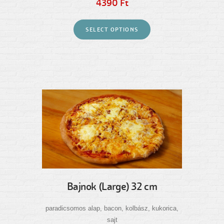
4390 Ft
SELECT OPTIONS
Bajnok (Large) 32 cm
paradicsomos alap, bacon, kolbász, kukorica,
sajt