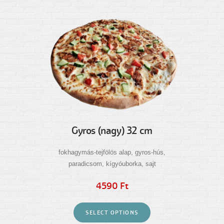
Gyros (nagy) 32 cm
fokhagymás-tejfölös alap, gyros-hús,
paradicsom, kígyóuborka, sajt
4590 Ft
SELECT OPTIONS