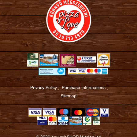
Privacy Policy
,
Purchase Informations
,
Sitemap
© 2026
neuwebSHOP
Minden jog