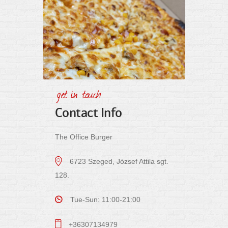
get in touch
Contact Info
The Office Burger
6723 Szeged, József Attila sgt.
128.
Tue-Sun: 11:00-21:00
+36307134979