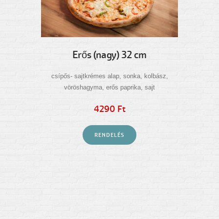
Erős (nagy) 32 cm
csípős- sajtkrémes alap, sonka, kolbász,
vöröshagyma, erős paprika, sajt
4290 Ft
RENDELÉS