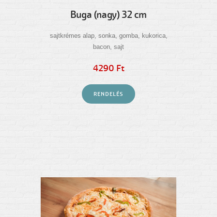
Buga (nagy) 32 cm
sajtkrémes alap, sonka, gomba, kukorica,
bacon, sajt
4290 Ft
RENDELÉS