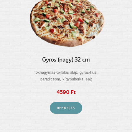
Gyros (nagy) 32 cm
fokhagymás-tejfölös alap, gyros-hús,
paradicsom, kígyóuborka, sajt
4590 Ft
RENDELÉS