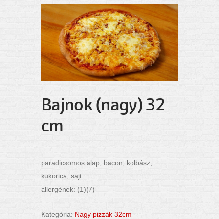
Bajnok (nagy) 32
cm
paradicsomos alap, bacon, kolbász,
kukorica, sajt
allergének: (1)(7)
Kategória:
Nagy pizzák 32cm