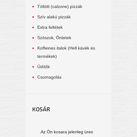
Töltött (calzone) pizzák
Szív alakú pizzák
Extra feltétek
Szószok, Öntetek
Koffeines italok (Hell kávék és
termékek)
Üdítők
Csomagolás
KOSÁR
Az Ön kosara jelenleg üres