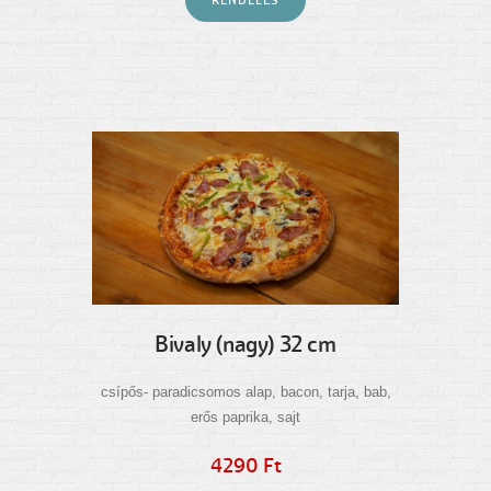
RENDELÉS
Bivaly (nagy) 32 cm
csípős- paradicsomos alap, bacon, tarja, bab,
erős paprika, sajt
4290 Ft