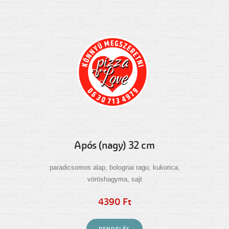
Após (nagy) 32 cm
paradicsomos alap, bolognai ragu, kukorica,
vöröshagyma, sajt
4390 Ft