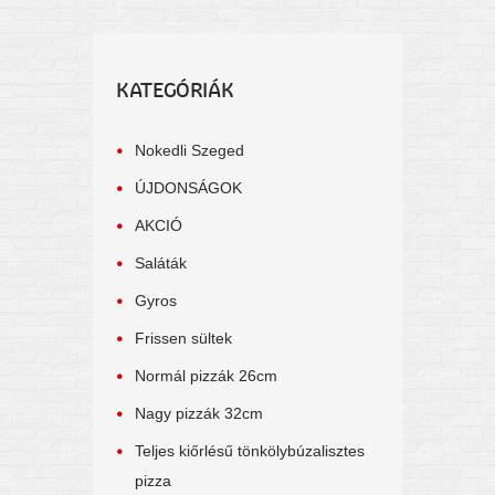
KATEGÓRIÁK
Nokedli Szeged
ÚJDONSÁGOK
AKCIÓ
Saláták
Gyros
Frissen sültek
Normál pizzák 26cm
Nagy pizzák 32cm
Teljes kiőrlésű tönkölybúzalisztes
pizza