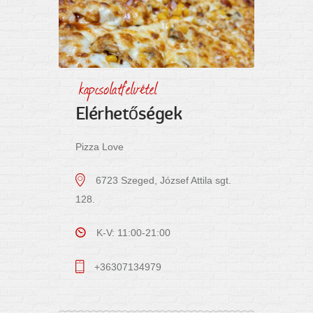
kapcsolatfelvétel
Elérhetőségek
Pizza Love
6723 Szeged, József Attila sgt.
128.
K-V: 11:00-21:00
+36307134979