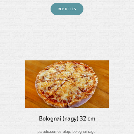
RENDELÉS
Bolognai (nagy) 32 cm
paradicsomos alap, bolognai ragu,