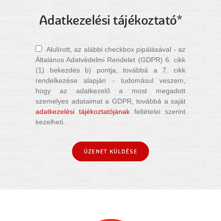
Adatkezelési tájékoztató*
Alulírott, az alábbi checkbox pipálásával - az
Általános Adatvédelmi Rendelet (GDPR) 6. cikk
(1) bekezdés b) pontja, továbbá a 7. cikk
rendelkezése alapján - tudomásul veszem,
hogy az adatkezelő a most megadott
személyes adataimat a GDPR, továbbá a saját
adatkezelési tájékoztatójának
feltételei szerint
kezelheti.