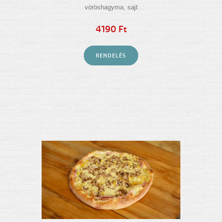
vöröshagyma, sajt
4190 Ft
RENDELÉS