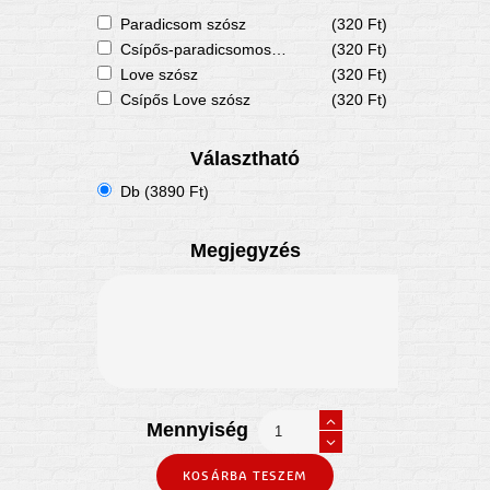
Paradicsom szósz
(320 Ft)
Csípős-paradicsomos szósz
(320 Ft)
Love szósz
(320 Ft)
Csípős Love szósz
(320 Ft)
Választható
Db (3890 Ft)
Megjegyzés
Mennyiség
KOSÁRBA TESZEM