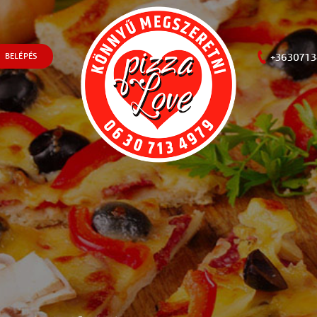
+3630713
BELÉPÉS