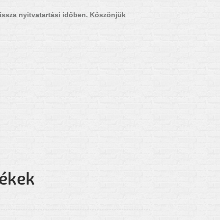
issza nyitvatartási időben. Köszönjük
mékek