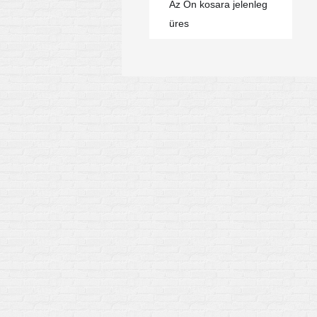
Az Ön kosara jelenleg
üres