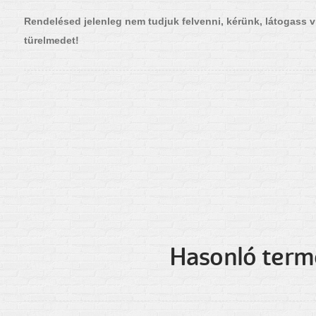
Rendelésed jelenleg nem tudjuk felvenni, kérünk, látogass v
türelmedet!
Hasonló ter