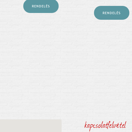
RENDELÉS
RENDELÉS
kapcsolatfelvétel