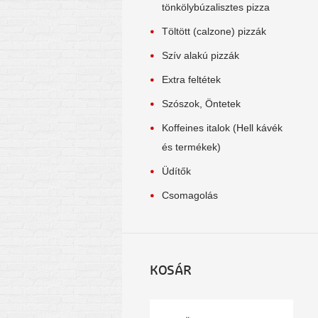
tönkölybúzalisztes pizza
Töltött (calzone) pizzák
Szív alakú pizzák
Extra feltétek
Szószok, Öntetek
Koffeines italok (Hell kávék
és termékek)
Üdítők
Csomagolás
KOSÁR