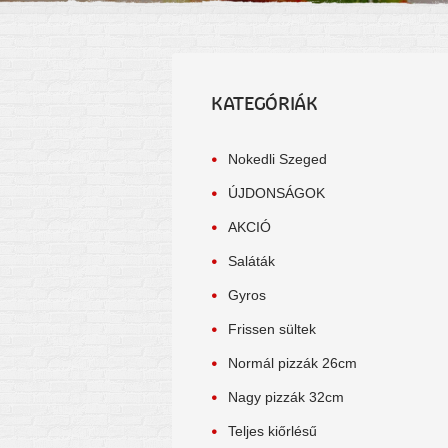
KATEGÓRIÁK
Nokedli Szeged
ÚJDONSÁGOK
AKCIÓ
Saláták
Gyros
Frissen sültek
Normál pizzák 26cm
Nagy pizzák 32cm
Teljes kiőrlésű